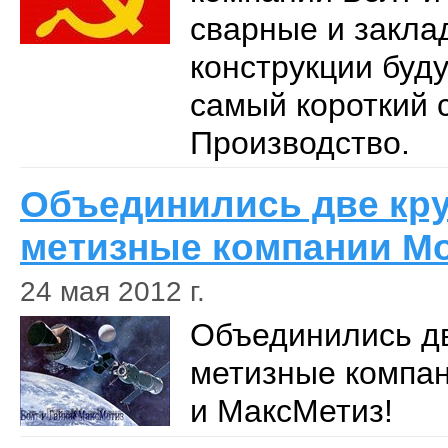
сварные и закла
конструкции буду
самый короткий с
Производство.
Объединились две кр
метизные компании М
24 мая 2012 г.
Объединились д
метизные компан
и МаксМетиз!