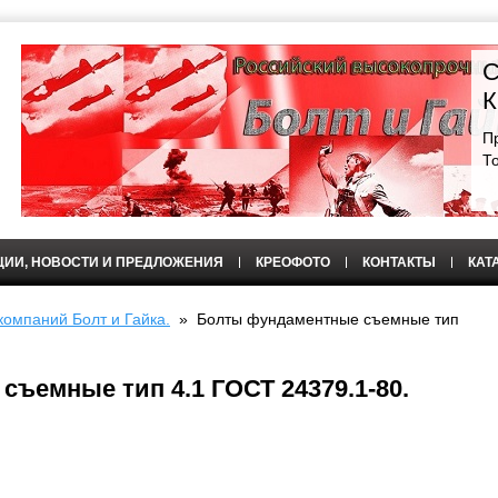
С
К
П
Т
ЦИИ, НОВОСТИ И ПРЕДЛОЖЕНИЯ
КРЕОФОТО
КОНТАКТЫ
КАТ
омпаний Болт и Гайка.
»
Болты фундаментные съемные тип
ъемные тип 4.1 ГОСТ 24379.1-80.