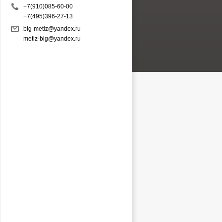
+7(910)085-60-00
+7(495)396-27-13
big-metiz@yandex.ru
metiz-big@yandex.ru